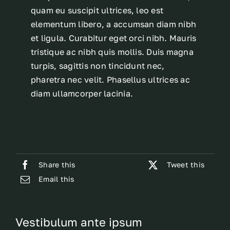
quam eu suscipit ultrices, leo est
elementum libero, a accumsan diam nibh
et ligula. Curabitur eget orci nibh. Mauris
tristique ac nibh quis mollis. Duis magna
turpis, sagittis non tincidunt nec,
pharetra nec velit. Phasellus ultrices ac
diam ullamcorper lacinia.
Share this
Tweet this
Email this
Vestibulum ante ipsum